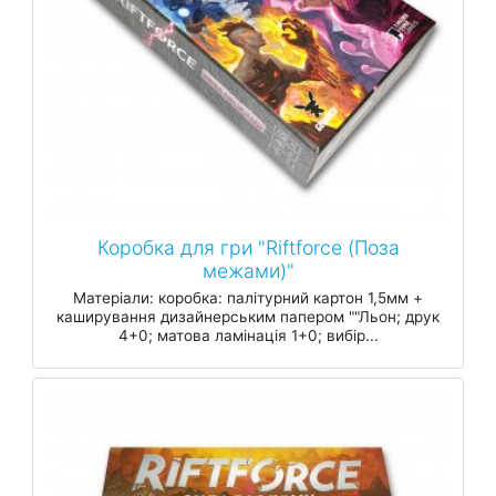
Коробка для гри "Riftforce (Поза
межами)"
Матеріали: коробка: палітурний картон 1,5мм +
каширування дизайнерським папером ""Льон; друк
4+0; матова ламінація 1+0; вибір...