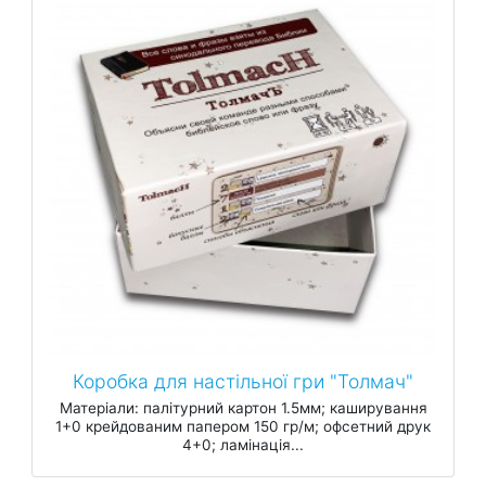
Коробка для настільної гри "Толмач"
Матеріали: палітурний картон 1.5мм; каширування
1+0 крейдованим папером 150 гр/м; офсетний друк
4+0; ламінація...