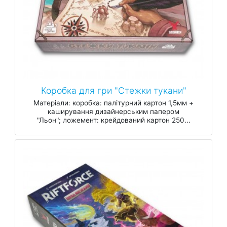
Коробка для гри "Стежки тукани"
Матеріали: коробка: палітурний картон 1,5мм +
каширування дизайнерським папером
"Льон"; ложемент: крейдований картон 250...