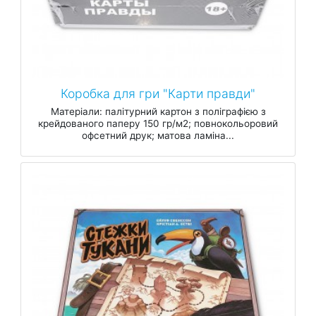
Коробка для гри "Карти правди"
Матеріали: палітурний картон з поліграфією з
крейдованого паперу 150 гр/м2; повнокольоровий
офсетний друк; матова ламіна...