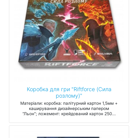
Коробка для гри "Riftforce (Сила
розлому)"
Матеріали: коробка: палітурний картон 1,5мм +
каширування дизайнерським папером
"Льон"; ложемент: крейдований картон 250...