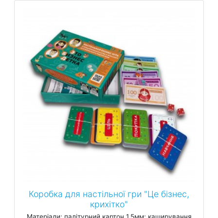
Коробка для настільної гри "Це бізнес,
крихітко"
Матеріали: палітурний картон 1.5мм; каширування