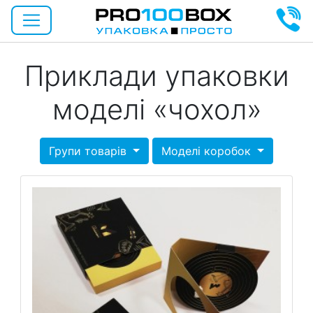
Приклади упаковки
моделі «чохол»
Групи товарів
Моделі коробок