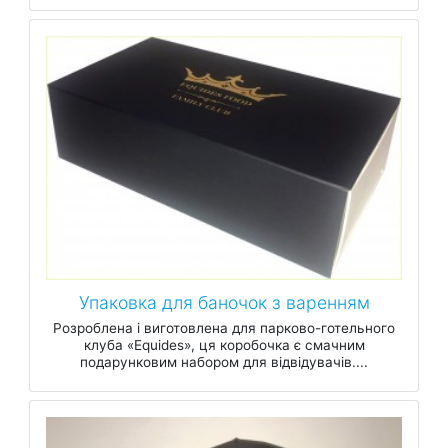
Упаковка для баночок з варенням
Розроблена і виготовлена для парково-готельного
клуба «Equides», ця коробочка є смачним
подарунковим набором для відвідувачів....