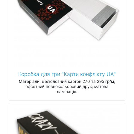
Коробка для гри "Карти конфлікту UA"
Матеріали: целюлозний картон 270 та 295 гр/м;
офсетний повнокольоровий друк; матова
ламінація.