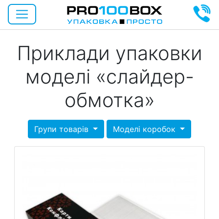
Приклади упаковки
моделі «слайдер-
обмотка»
Групи товарів
Моделі коробок