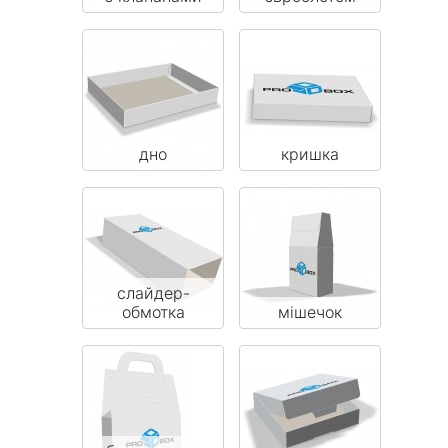
дно
кришка
слайдер-
обмотка
мішечок