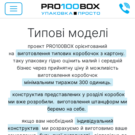
Типові моделі
проект PRO100BOX орієнтований
на
виготовлення типових коробочок з картону.
таку упаковку гідно оцінить малий і середній
бізнес
через прийнятну ціну й можливість
виготовлення коробочок
мінімальним тиражом 300 одиниць.
конструктив представлених у розділі коробок
ми вже розробили.
виготовлення штанцформ ми
беремо на себе.
якщо вам необхідний
індивідуальний
конструктив
ми розрахуємо й виготовимо ваше