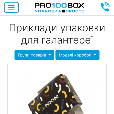
Приклади упаковки
для галантереї
Групи товарів
Моделі коробок