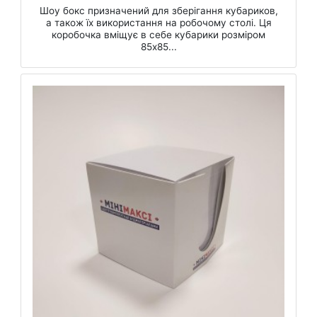
Шоу бокс призначений для зберігання кубариков,
а також їх використання на робочому столі. Ця
коробочка вміщує в себе кубарики розміром
85х85...