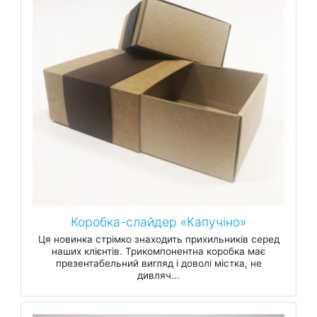
Коробка-слайдер «Капучіно»
Ця новинка стрімко знаходить прихильників серед
наших клієнтів. Трикомпонентна коробка має
презентабельний вигляд і доволі містка, не
дивляч...