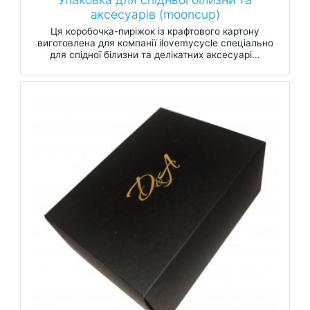
аксесуарів (mooncup)
Ця коробочка-пиріжок із крафтового картону
виготовлена для компанії ilovemycycle спеціально
для спідної білизни та делікатних аксесуарі...