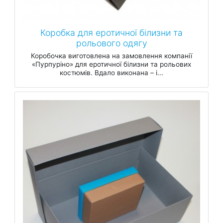
Коробка для еротичної білизни та
рольового одягу
Коробочка виготовлена на замовлення компанії
«Пурпуріно» для еротичної білизни та рольових
костюмів. Вдало виконана – і...