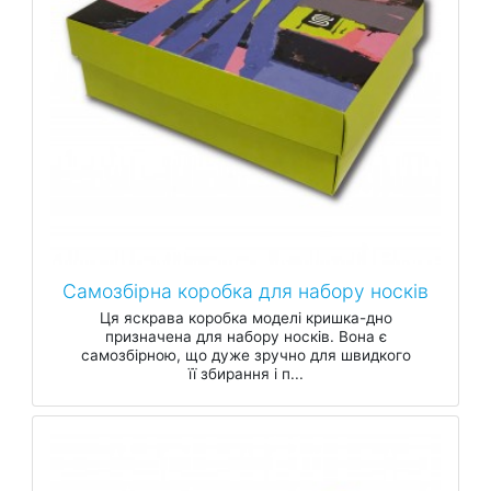
Самозбірна коробка для набору носків
Ця яскрава коробка моделі кришка-дно
призначена для набору носків. Вона є
самозбірною, що дуже зручно для швидкого
її збирання і п...