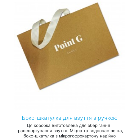
Бокс-шкатулка для взуття з ручкою
Ця коробка виготовлена для зберігання і
транспортування взуття. Міцна та водночас легка,
бокс-шкатулка з мікрогофрокартону надійно