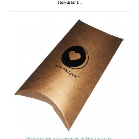
захищає т...
Упаковка для спідньої білизни та