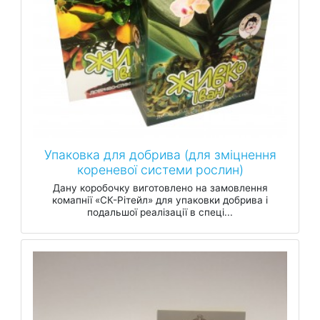
Упаковка для добрива (для зміцнення
кореневої системи рослин)
Дану коробочку виготовлено на замовлення
комапнії «СК-Рітейл» для упаковки добрива і
подальшої реалізації в спеці...