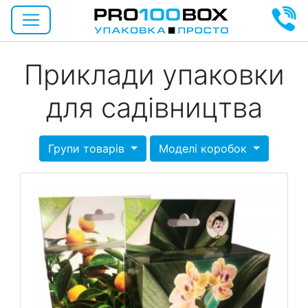
Приклади упаковки
для садівництва
Групи товарів
Моделі коробок