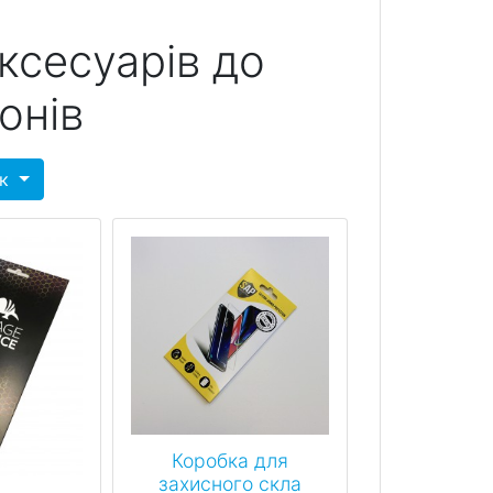
ксесуарів до
онів
ок
Коробка для
захисного скла