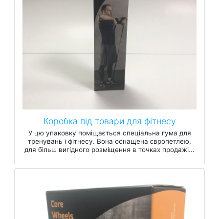
Коробка під товари для фітнесу
У цю упаковку поміщається спеціальна гума для
тренувань і фітнесу. Вона оснащена європетлею,
для більш вигідного розміщення в точках продажі...