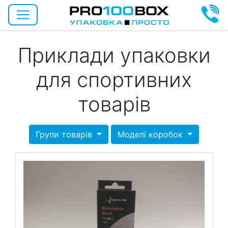
Приклади упаковки
для спортивних
товарів
Групи товарів
Моделі коробок