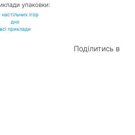
иклади упаковки:
 настільних ігор
дно
всі приклади
Поділитись в