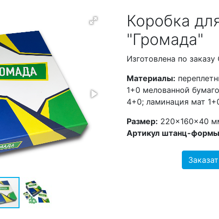
Коробка дл
"Громада"
Изготовлена по заказу
Материалы:
переплетн
1+0 мелованной бумаго
4+0; ламинация мат 1+0
Размер:
220×160×40 м
Артикул штанц-формы
Заказат