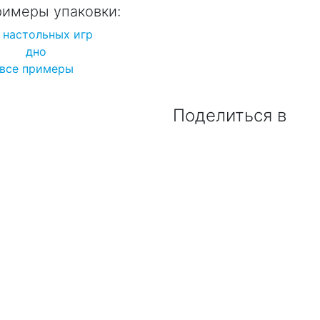
римеры упаковки:
 настольных игр
дно
все примеры
Поделиться в