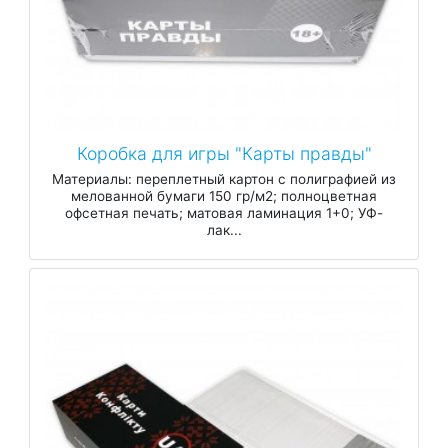
Коробка для игры "Карты правды"
Материалы: переплетный картон с полиграфией из
мелованной бумаги 150 гр/м2; полноцветная
офсетная печать; матовая ламинация 1+0; УФ-
лак...