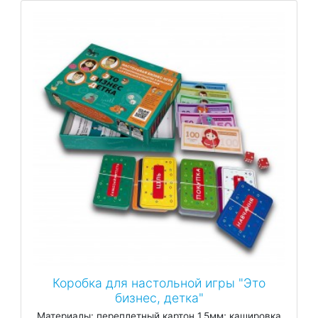
Коробка для настольной игры "Это
бизнес, детка"
Материалы: переплетный картон 1.5мм; кашировка