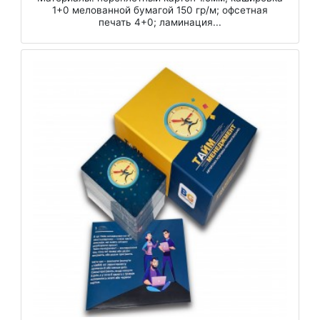
1+0 мелованной бумагой 150 гр/м; офсетная
печать 4+0; ламинация...