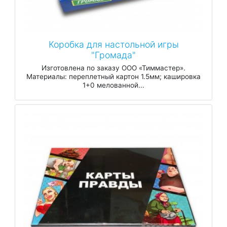
Коробка для настольной игры
"Громада"
Изготовлена по заказу ООО «Тиммастер».
Материалы: переплетный картон 1.5мм; кашировка
1+0 мелованной...