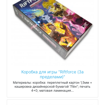
Коробка для игры "Riftforce (За
пределами)"
Материалы: коробка: переплетный картон 1,5мм +
кашировка дизайнерской бумагой "Лён"; печать
4+0; матовая ламинация...