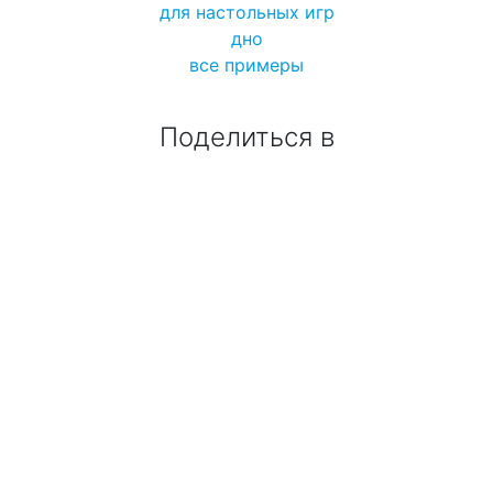
для настольных игр
дно
все примеры
Поделиться в
заказать коробки:
zakaz@pro100box.com