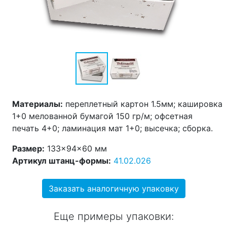
Материалы:
переплетный картон 1.5мм; кашировка
1+0 мелованной бумагой 150 гр/м; офсетная
печать 4+0; ламинация мат 1+0; высечка; сборка.
Размер:
133×94×60 мм
Артикул штанц-формы:
41.02.026
Заказать аналогичную упаковку
Еще примеры упаковки: