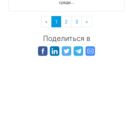
среди...
«
1
2
3
»
Поделиться в