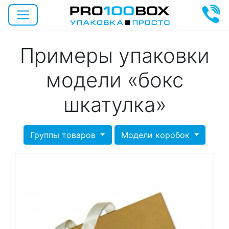
Примеры упаковки
модели «бокс
шкатулка»
Группы товаров
Модели коробок