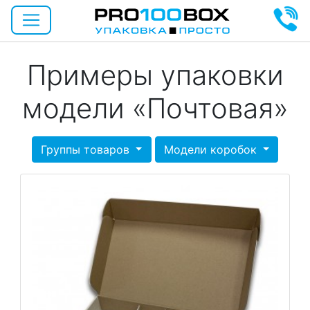
Примеры упаковки
модели «Почтовая»
Группы товаров
Модели коробок