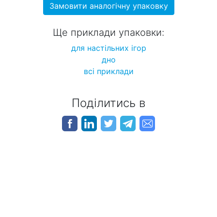
Замовити аналогічну упаковку
Ще приклади упаковки:
для настільних ігор
дно
всі приклади
Поділитись в