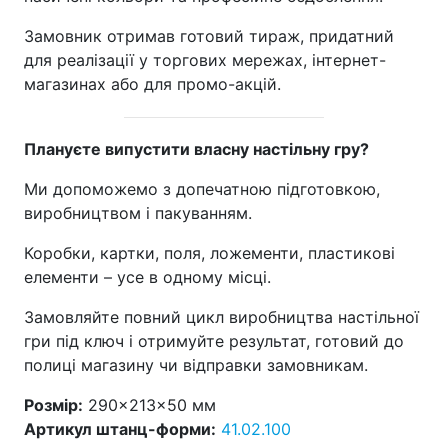
Замовник отримав готовий тираж, придатний
для реалізації у торгових мережах, інтернет-
магазинах або для промо-акцій.
Плануєте випустити власну настільну гру?
Ми допоможемо з допечатною підготовкою,
виробництвом і пакуванням.
Коробки, картки, поля, ложементи, пластикові
елементи – усе в одному місці.
Замовляйте повний цикл виробництва настільної
гри під ключ і отримуйте результат, готовий до
полиці магазину чи відправки замовникам.
Розмір:
290×213×50 мм
Артикул штанц-форми:
41.02.100