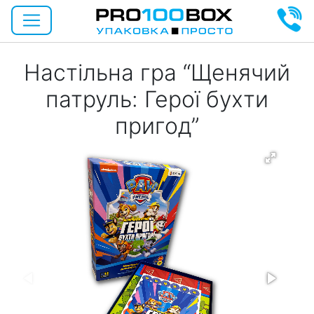
Настільна гра “Щенячий
патруль: Герої бухти
пригод”