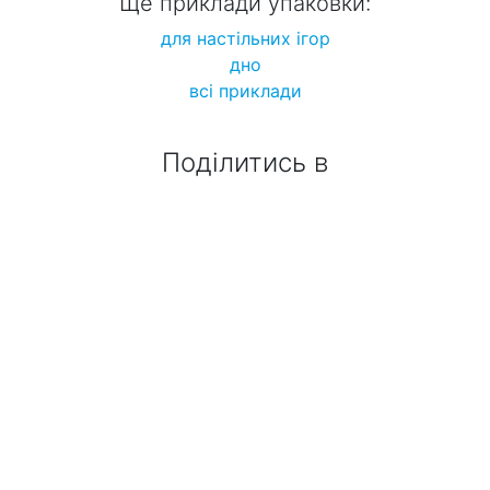
Ще приклади упаковки:
для настільних ігор
дно
всі приклади
Поділитись в
замовити коробки: