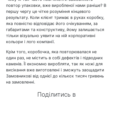
повтор упаковки, вже виробленої нами раніше? В
першу чергу це чітке розуміння кінцевого
результату. Коли клієнт тримає в руках коробку,
яка повністю відповідає його очікуванням, за
габаритами та конструктиву, йому залишається
тільки візуально уявити на ній корпоративні
кольори і лого компанії.
Крім того, коробочка, яка повторювалася не
один раз, не містить в собі дефектів і підводних
каменів. Її економно виробляти, так як ножі для
висікання вже виготовлені і зможуть заощадити
Замовникові від однієї до кількох тисяч гривень
на замовленні.
Поділитись в