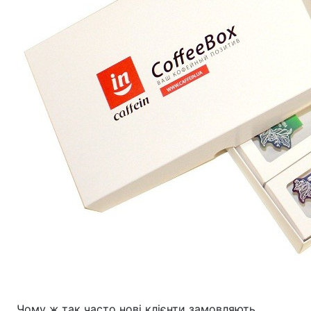
Чому ж так часто нові клієнти замовляють