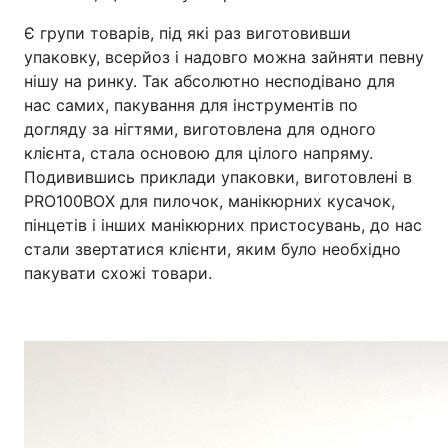
Є групи товарів, під які раз виготовивши
упаковку, всерйоз і надовго можна зайняти певну
нішу на ринку. Так абсолютно несподівано для
нас самих, пакування для інструментів по
догляду за нігтями, виготовлена ​​для одного
клієнта, стала основою для цілого напряму.
Подивившись приклади упаковки, виготовлені в
PRO100BOX для пилочок, манікюрних кусачок,
пінцетів і інших манікюрних пристосувань, до нас
стали звертатися клієнти, яким було необхідно
пакувати схожі товари.