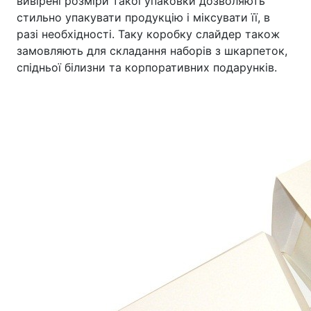
вивірені розміри такої упаковки дозволяють
стильно упакувати продукцію і міксувати її, в
разі необхідності. Таку коробку слайдер також
замовляють для складання наборів з шкарпеток,
спідньої білизни та корпоративних подарунків.