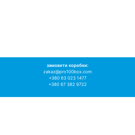
замовити коробки:
zakaz@pro100box.com
+380 63 023 1477
+380 67 382 9722