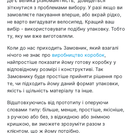
Де є велика різноманітність, доведеться
зіткнутися з проблемами вибору. У разі якщо ви
замовляєте пакування вперше, або вкрай рідко,
не варто вигадувати велосипед. Кращий ваш
вибір - використовувати подібну упаковку. Тобто
ту, яку ми вже виготовляли.
Коли до нас приходить Замовник, який взагалі
нічого не знає про
виробництво коробок
,
найпростіше показати йому готову коробку у
відповідному розмірі і конструктиві. Так
Замовнику буде простіше прийняти рішення про
те, чи підходить йому даний формат упаковки,
якість і щільність матеріалу та інше.
Відштовхуючись від прототипу і оперуючи
словами типу: більше, менше, простіше, якісніше,
з ручкою або без, з відкидною або знімною
кришкою, ви зможете зрозуміти разом з
клієнтом, що ж йому потрібно.