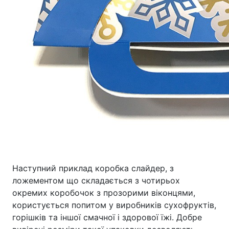
Наступний приклад коробка слайдер, з
ложементом що складається з чотирьох
окремих коробочок з прозорими віконцями,
користується попитом у виробників сухофруктів,
горішків та іншої смачної і здорової їжі. Добре