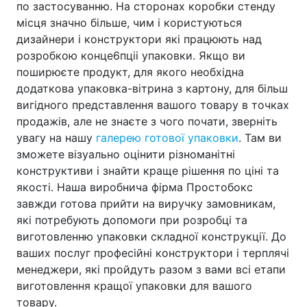
по застосуванню. На сторонах коробки стенду
місця значно більше, чим і користуються
дизайнери і конструктори які працюють над
розробкою конце6пціі упаковки.
Якщо ви
поширюєте продукт, для якого необхідна
додаткова упаковка-вітрина з картону, для більш
вигідного представлення вашого товару в точках
продажів, але не знаєте з чого почати, зверніть
увагу на нашу
галерею готової упаковки
. Там ви
зможете візуально оцінити різноманітні
конструктиви і знайти краще рішення по ціні та
якості.
Наша виробнича фірма Простобокс
завжди готова прийти на виручку замовникам,
які потребують допомоги при розробці та
виготовленню упаковки складної конструкції. До
ваших послуг професійні конструктори і терплячі
менеджери, які пройдуть разом з вами всі етапи
виготовлення кращої упаковки для вашого
товару.