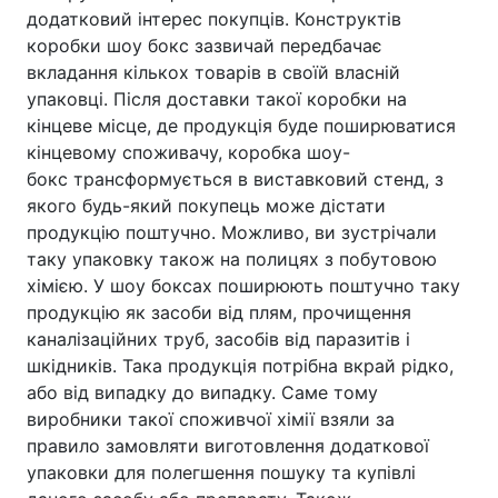
додатковий інтерес покупців.
Конструктів
коробки шоу бокс зазвичай передбачає
вкладання кількох товарів в своїй власній
упаковці. Після доставки такої коробки на
кінцеве місце, де продукція буде поширюватися
кінцевому споживачу, коробка шоу-
бокс трансформується в виставковий стенд, з
якого будь-який покупець може дістати
продукцію поштучно.
Можливо, ви зустрічали
таку упаковку також на полицях з побутовою
хімією. У шоу боксах поширюють поштучно таку
продукцію як засоби від плям, прочищення
каналізаційних труб, засобів від паразитів і
шкідників. Така продукція потрібна вкрай рідко,
або від випадку до випадку. Саме тому
виробники такої споживчої хімії взяли за
правило замовляти виготовлення додаткової
упаковки для полегшення пошуку та купівлі